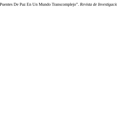
ndo Puentes De Paz En Un Mundo Transcomplejo”.
Revista de Investigac