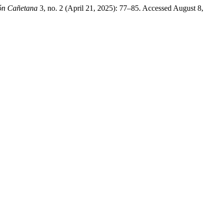
ión Cañetana
3, no. 2 (April 21, 2025): 77–85. Accessed August 8,