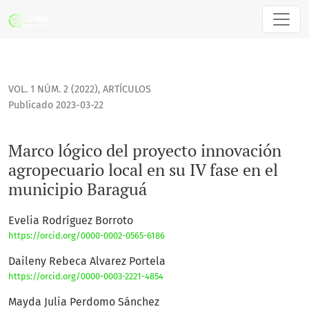
VICEPRESIDENCIA DE INVESTIGACIÓN
ISSN
UNDC
Marco lógico del proyecto innovación agropecuario local en
VOL. 1 NÚM. 2 (2022)
,
ARTÍCULOS
Publicado 2023-03-22
Marco lógico del proyecto innovación
agropecuario local en su IV fase en el
municipio Baraguá
Evelia Rodríguez Borroto
https://orcid.org/0000-0002-0565-6186
Daileny Rebeca Alvarez Portela
https://orcid.org/0000-0003-2221-4854
Mayda Julia Perdomo Sánchez