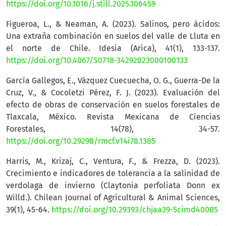
https://doi.org/10.1016/j.still.2025.106459
Figueroa, L., & Neaman, A. (2023). Salinos, pero ácidos:
Una extraña combinación en suelos del valle de Lluta en
el norte de Chile. Idesia (Arica), 41(1), 133-137.
https://doi.org/10.4067/S0718-34292023000100133
García Gallegos, E., Vázquez Cuecuecha, O. G., Guerra-De la
Cruz, V., & Cocoletzi Pérez, F. J. (2023). Evaluación del
efecto de obras de conservación en suelos forestales de
Tlaxcala, México. Revista Mexicana de Ciencias
Forestales, 14(78), 34-57.
https://doi.org/10.29298/rmcf.v14i78.1385
Harris, M., Krizaj, C., Ventura, F., & Frezza, D. (2023).
Crecimiento e indicadores de tolerancia a la salinidad de
verdolaga de invierno (Claytonia perfoliata Donn ex
Willd.). Chilean Journal of Agricultural & Animal Sciences,
39(1), 45-64.
https://doi.org/10.29393/chjaa39-5cimd40005