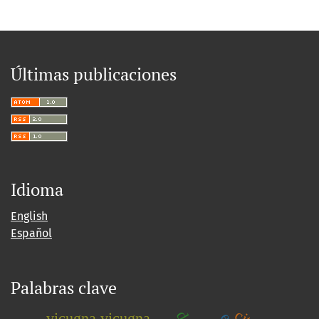
Últimas publicaciones
Idioma
English
Español
Palabras clave
vicugna vicugna