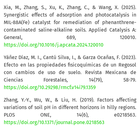
Xia, M., Zhang, S., Xu, K., Zhang, C., & Wang, X. (2025).
Synergistic effects of adsorption and photocatalysis in
MIL-88A(Fe) catalyst for remediation of phenanthrene-
contaminated saline-alkaline soils. Applied Catalysis A:
General, 689, 120010.
https://doi.org/10.1016/j.apcata.2024.120010
Yáñez Díaz, M. I., Cantú Silva, I., & Garza Ocañas, F. (2023).
Efecto en las propiedades fisicoquímicas de un Regosol
con cambios de uso de suelo. Revista Mexicana de
Ciencias Forestales, 14(79), 58-79.
https://doi.org/10.29298/rmcf.v14i79.1359
Zhang, Y.-Y., Wu, W., & Liu, H. (2019). Factors affecting
variations of soil pH in different horizons in hilly regions.
PLOS ONE, 14(6), e0218563.
https://doi.org/10.1371/journal.pone.0218563