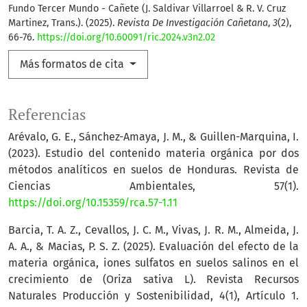
Fundo Tercer Mundo - Cañete (J. Saldivar Villarroel & R. V. Cruz
Martinez, Trans.). (2025).
Revista De Investigación Cañetana
,
3
(2),
66-76.
https://doi.org/10.60091/ric.2024.v3n2.02
Más formatos de cita
Referencias
Arévalo, G. E., Sánchez-Amaya, J. M., & Guillen-Marquina, I.
(2023). Estudio del contenido materia orgánica por dos
métodos analíticos en suelos de Honduras. Revista de
Ciencias Ambientales, 57(1).
https://doi.org/10.15359/rca.57-1.11
Barcia, T. A. Z., Cevallos, J. C. M., Vivas, J. R. M., Almeida, J.
A. A., & Macias, P. S. Z. (2025). Evaluación del efecto de la
materia orgánica, iones sulfatos en suelos salinos en el
crecimiento de (Oriza sativa L). Revista Recursos
Naturales Producción y Sostenibilidad, 4(1), Artículo 1.