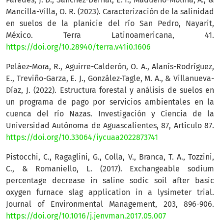
Mancilla-Villa, O. R. (2023). Caracterización de la salinidad
en suelos de la planicie del río San Pedro, Nayarit,
México. Terra Latinoamericana, 41.
https://doi.org/10.28940/terra.v41i0.1606
Peláez-Mora, R., Aguirre-Calderón, O. A., Alanís-Rodríguez,
E., Treviño-Garza, E. J., González-Tagle, M. A., & Villanueva-
Díaz, J. (2022). Estructura forestal y análisis de suelos en
un programa de pago por servicios ambientales en la
cuenca del río Nazas. Investigación y Ciencia de la
Universidad Autónoma de Aguascalientes, 87, Artículo 87.
https://doi.org/10.33064/iycuaa2022873741
Pistocchi, C., Ragaglini, G., Colla, V., Branca, T. A., Tozzini,
C., & Romaniello, L. (2017). Exchangeable sodium
percentage decrease in saline sodic soil after basic
oxygen furnace slag application in a lysimeter trial.
Journal of Environmental Management, 203, 896-906.
https://doi.org/10.1016/j.jenvman.2017.05.007