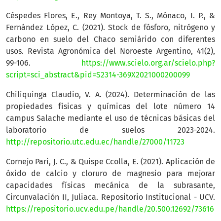
Céspedes Flores, E., Rey Montoya, T. S., Mónaco, I. P., &
Fernández López, C. (2021). Stock de fósforo, nitrógeno y
carbono en suelo del Chaco semiárido con diferentes
usos. Revista Agronómica del Noroeste Argentino, 41(2),
99-106.
https://www.scielo.org.ar/scielo.php?
script=sci_abstract&pid=S2314-369X2021000200099
Chiliquinga Claudio, V. A. (2024). Determinación de las
propiedades físicas y químicas del lote número 14
campus Salache mediante el uso de técnicas básicas del
laboratorio de suelos 2023-2024.
http://repositorio.utc.edu.ec/handle/27000/11723
Cornejo Pari, J. C., & Quispe Ccolla, E. (2021). Aplicación de
óxido de calcio y cloruro de magnesio para mejorar
capacidades físicas mecánica de la subrasante,
Circunvalación II, Juliaca. Repositorio Institucional - UCV.
https://repositorio.ucv.edu.pe/handle/20.500.12692/73616