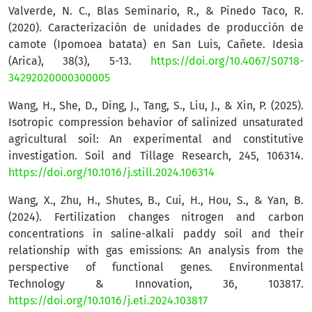
Valverde, N. C., Blas Seminario, R., & Pinedo Taco, R.
(2020). Caracterización de unidades de producción de
camote (Ipomoea batata) en San Luis, Cañete. Idesia
(Arica), 38(3), 5-13.
https://doi.org/10.4067/S0718-
34292020000300005
Wang, H., She, D., Ding, J., Tang, S., Liu, J., & Xin, P. (2025).
Isotropic compression behavior of salinized unsaturated
agricultural soil: An experimental and constitutive
investigation. Soil and Tillage Research, 245, 106314.
https://doi.org/10.1016/j.still.2024.106314
Wang, X., Zhu, H., Shutes, B., Cui, H., Hou, S., & Yan, B.
(2024). Fertilization changes nitrogen and carbon
concentrations in saline-alkali paddy soil and their
relationship with gas emissions: An analysis from the
perspective of functional genes. Environmental
Technology & Innovation, 36, 103817.
https://doi.org/10.1016/j.eti.2024.103817