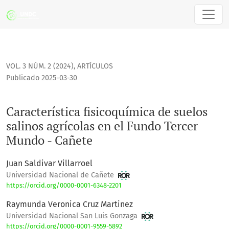
VICEPRESIDENCIA DE INVESTIGACIÓN
ISSN
UNDC
Característica fisicoquímica de suelos salinos agrícolas en
VOL. 3 NÚM. 2 (2024)
,
ARTÍCULOS
Publicado 2025-03-30
Característica fisicoquímica de suelos
salinos agrícolas en el Fundo Tercer
Mundo - Cañete
Juan Saldivar Villarroel
Universidad Nacional de Cañete
https://orcid.org/0000-0001-6348-2201
Raymunda Veronica Cruz Martinez
Universidad Nacional San Luis Gonzaga
https://orcid.org/0000-0001-9559-5892