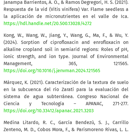
Janampa Barrientos, A. O., & Ramos Degregori, H. S. (2021).
Respuesta de la vid (Vitis vinifera) Var. Flame seedless a
la aplicación de micronutrientes en el valle de Ica.
https://hdl.handle.net/20.500.13028/4272
Kong, W., Wang, W., Jiang, Y., Wang, G., Ma, F., & Wu, Y.
(2024). Sorption of ciprofloxacin and enrofloxacin on
alkaline cropland soil in semiarid regions: Roles of pH,
ionic strength, and ion type. Journal of Environmental
Management, 365, 121565.
https://doi.org/10.1016/j.jenvman.2024.121565
Márquez, K. (2021). Caracterización de la textura de suelo
en la subcuenca del río Zaratí para la evaluación del
sistema de agua subterránea. Congreso Nacional de
Ciencia y Tecnología – APANAC, 271-277.
https://doi.org/10.33412/apanac.2021.3203
Medina Litardo, R. C., García Bendezú, S. J., Carrillo
Zenteno, M. D., Cobos Mora, F., & Parismoreno Rivas, L. L.